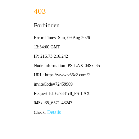
竞彩足球比分即时比分
莫雷尔州立大学球星
Isaiah Canaan：从NBA到海外联赛的坚韧后卫之旅
与篮球智慧解析
•
竞彩足球比分即时比分
竞彩足球比分即时比分
2026-04-
09 11:09:05
1
Copyright 2025.
竞彩足球比分即时比分
Powered By Z-
BlogPHP